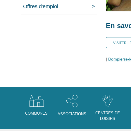
Offres d'emploi
En savo
VISITER L
|
Dompierre-
CENTRES DE
COMMUNES
ASSOCIATIONS
LOISIRS