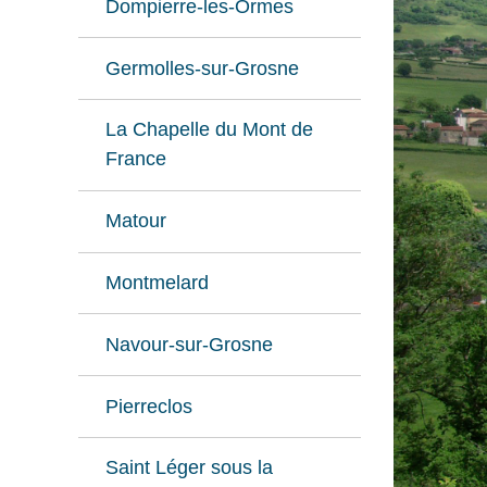
Dompierre-les-Ormes
Germolles-sur-Grosne
La Chapelle du Mont de
France
Matour
Montmelard
Navour-sur-Grosne
Pierreclos
Saint Léger sous la