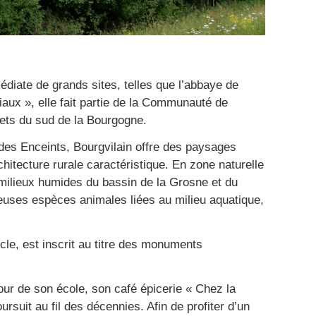
iate de grands sites, telles que l’abbaye de
aux », elle fait partie de la Communauté de
ts du sud de la Bourgogne.
 des Enceints, Bourgvilain offre des paysages
hitecture rurale caractéristique. En zone naturelle
 milieux humides du bassin de la Grosne et du
euses espèces animales liées au milieu aquatique,
cle, est inscrit au titre des monuments
our de son école, son café épicerie « Chez la
rsuit au fil des décennies. Afin de profiter d’un