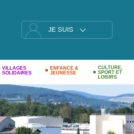
JE SUIS
CULTURE,
VILLAGES
ENFANCE &
SPORT ET
SOLIDAIRES
JEUNESSE
LOISIRS