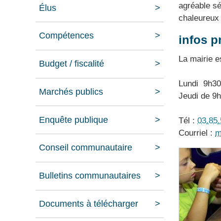
agréable sé
Élus
chaleureux 
Compétences
infos p
La mairie es
Budget / fiscalité
Lundi 9h30
Marchés publics
Jeudi de 9
Enquête publique
Tél :
03.85.
Courriel :
m
Conseil communautaire
Bulletins communautaires
Documents à télécharger