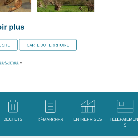
ir plus
E SITE
CARTE DU TERRITOIRE
les-Ormes
»
DÉCHETS
ENTREPRISES
TÉLÉPAIEME
DÉMARCHES
S