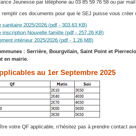
fance Jeunesse par téléphone au 03 85 59 76 58 ou par mai
 remplir ces documents pour que le SEJ puisse vous créer 
 sanitaire 2025/2026
(pdf - 303.63 KB)
 inscription Nouvelle famille
(pdf - 257.26 KB)
ement intérieur 2025/2026
(pdf - 1.26 MB)
ommunes : Serrière, Bourgvilain, Saint Point et Pierreclo
t en mairie.
applicables au 1er Septembre 2025
tre votre QF applicable, n’hésitez pas à prendre contact a