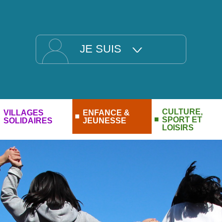
JE SUIS
CULTURE,
VILLAGES
ENFANCE &
SPORT ET
SOLIDAIRES
JEUNESSE
LOISIRS