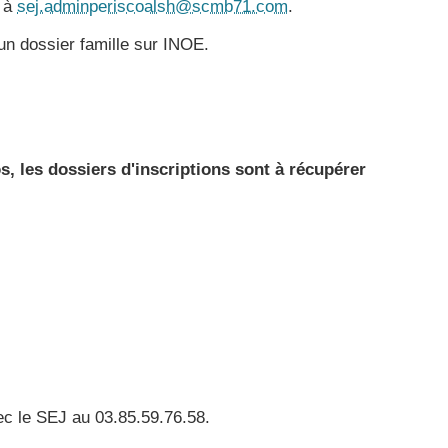
l à
sej.adminperiscoalsh@scmb71.com
.
un dossier famille sur INOE.
s, les dossiers d'inscriptions sont à récupérer
vec le SEJ au 03.85.59.76.58.