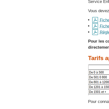
Service En
Vous devez
Fiche
Fiche
Règl
Pour les c
directemen
Tarifs 
Pour connaî