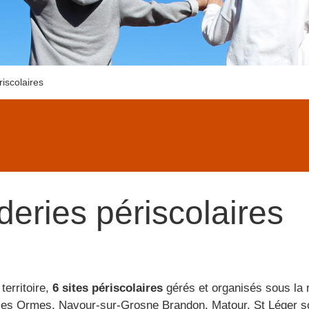
iscolaires
deries périscolaires
 territoire,
6 sites
périscolaires
gérés et organisés sous la 
les Ormes, Navour-sur-Grosne Brandon, Matour, St Léger so