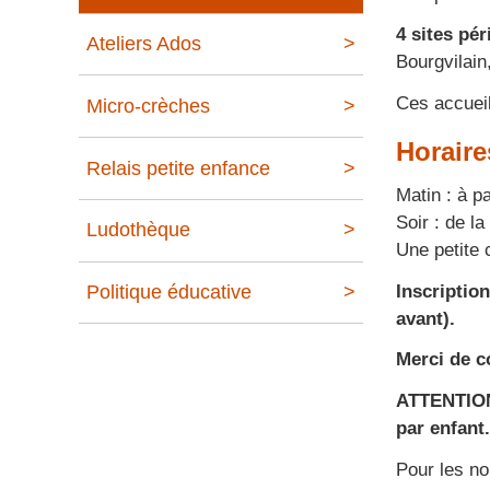
4 sites
pér
Ateliers Ados
Bourgvilain,
Ces accueil
Micro-crèches
Horaire
Relais petite enfance
Matin : à p
Soir : de la
Ludothèque
Une petite 
Inscriptio
Politique éducative
avant).
Merci de c
ATTENTION 
par enfant
Pour les no