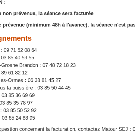
N :
e non prévenue, la séance sera facturée
e prévenue (minimum 48h à l'avance), la séance n'est pa
gnements
 : 09 71 52 08 64
 03 85 40 59 55
-Grosne Brandon : 07 48 72 18 23
 89 61 82 12
les-Ormes : 06 38 81 45 27
us la buissière : 03 85 50 44 45
: 03 85 36 69 69
 03 85 35 78 97
 : 03 85 50 52 92
 03 85 24 88 95
question concernant la facturation, contactez Matour SEJ : 0