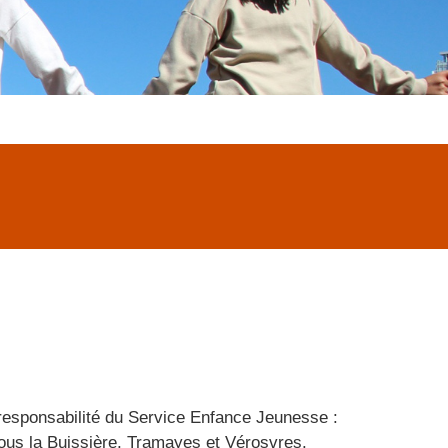
responsabilité du Service Enfance Jeunesse :
us la Buissière, Tramayes et Vérosvres.