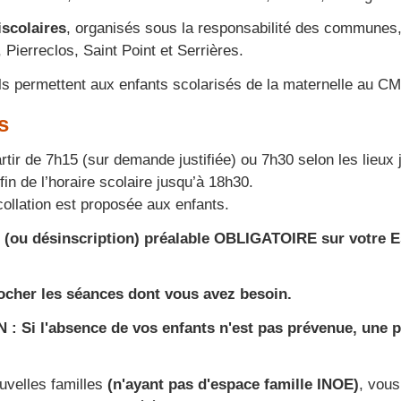
iscolaires
, organisés sous la responsabilité des communes, 
 Pierreclos, Saint Point et Serrières.
s permettent aux enfants scolarisés de la maternelle au CM2 
s
artir de 7h15 (sur demande justifiée) ou 7h30 selon les lieux j
 fin de l’horaire scolaire jusqu’à 18h30.
collation est proposée aux enfants.
n (ou désinscription) préalable OBLIGATOIRE sur votre
ocher les séances dont vous avez besoin.
: Si l'absence de vos enfants n'est pas prévenue, une pé
.
uvelles familles
(n'ayant pas d'espace famille INOE)
, vous