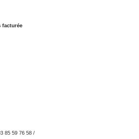
s facturée
3 85 59 76 58 /