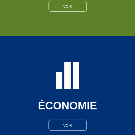
VOIR
ÉCONOMIE
VOIR