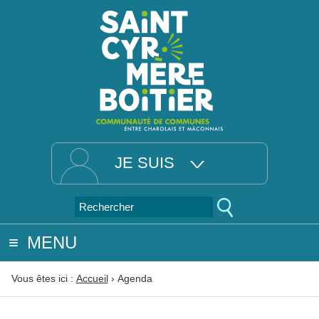
JE SUIS
MENU
Vous êtes ici :
Accueil
›
Agenda