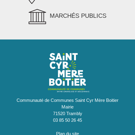
MARCHÉS PUBLICS
Communauté de Communes Saint Cyr Mère Boitier
Mairie
71520 Trambly
03 85 50 26 45
Plan du site