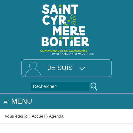
JE SUIS
MENU
Vous êtes ici :
Accueil
›
Agenda