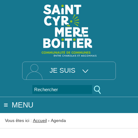
JE SUIS
MENU
Vous êtes ici :
Accueil
›
Agenda