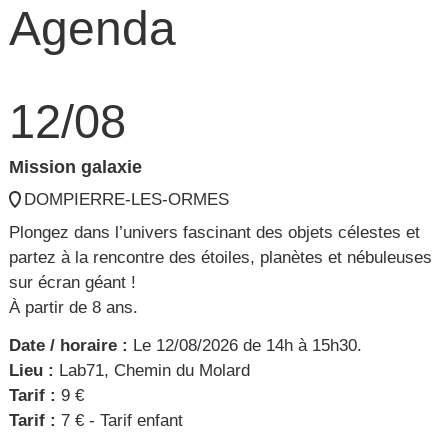
Agenda
12/08
Mission galaxie
DOMPIERRE-LES-ORMES
Plongez dans l’univers fascinant des objets célestes et
partez à la rencontre des étoiles, planètes et nébuleuses
sur écran géant !
À partir de 8 ans.
Date / horaire :
Le 12/08/2026 de 14h à 15h30.
Lieu :
Lab71, Chemin du Molard
Tarif :
9 €
Tarif :
7 € - Tarif enfant