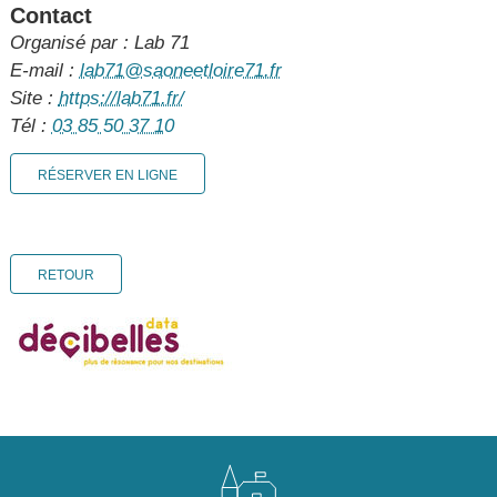
Contact
Organisé par : Lab 71
E-mail :
lab71@saoneetloire71.fr
Site :
https://lab71.fr/
Tél :
03 85 50 37 10
RÉSERVER EN LIGNE
RETOUR