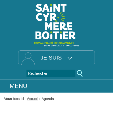
JE SUIS
MENU
Vous êtes ici :
Accueil
›
Agenda