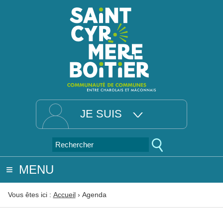
JE SUIS
MENU
Vous êtes ici :
Accueil
›
Agenda