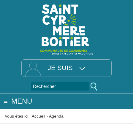
JE SUIS
MENU
Vous êtes ici :
Accueil
›
Agenda