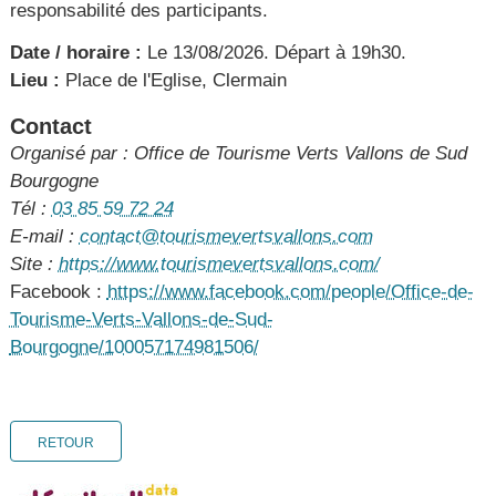
responsabilité des participants.
Date / horaire :
Le 13/08/2026. Départ à 19h30.
Lieu :
Place de l'Eglise, Clermain
Contact
Organisé par : Office de Tourisme Verts Vallons de Sud
Bourgogne
Tél :
03 85 59 72 24
E-mail :
contact@tourismevertsvallons.com
Site :
https://www.tourismevertsvallons.com/
Facebook :
https://www.facebook.com/people/Office-de-
Tourisme-Verts-Vallons-de-Sud-
Bourgogne/100057174981506/
RETOUR