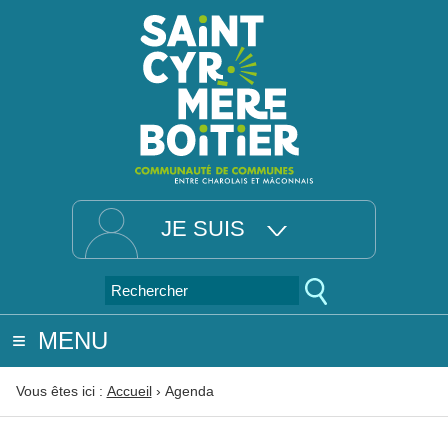
JE SUIS
MENU
Vous êtes ici :
Accueil
›
Agenda