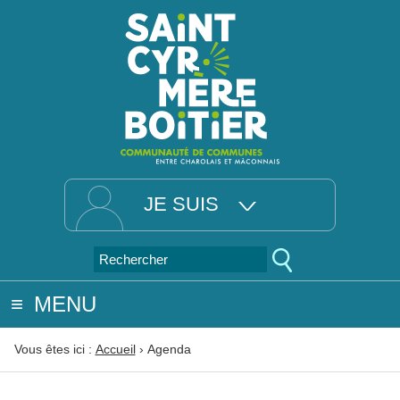
JE SUIS
MENU
Vous êtes ici :
Accueil
›
Agenda