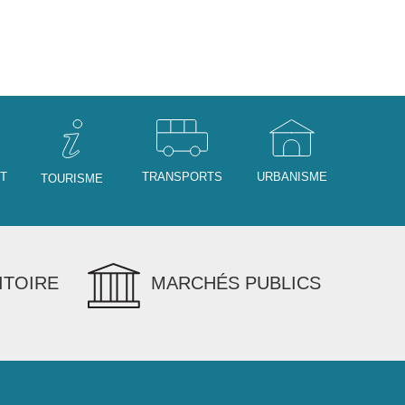
NT
TRANSPORTS
URBANISME
TOURISME
ITOIRE
MARCHÉS PUBLICS