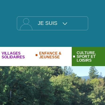
JE SUIS
CULTURE,
VILLAGES
ENFANCE &
SPORT ET
SOLIDAIRES
JEUNESSE
LOISIRS