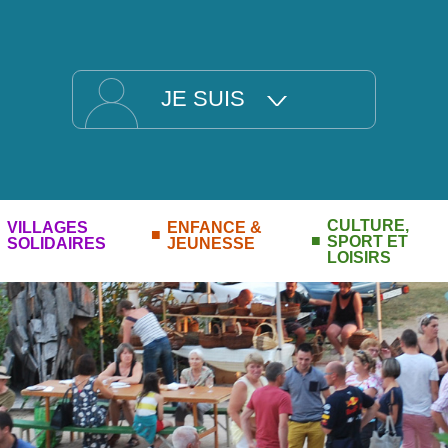
JE SUIS
CULTURE,
VILLAGES
ENFANCE &
SPORT ET
SOLIDAIRES
JEUNESSE
LOISIRS