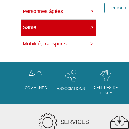
RETOUR
Personnes âgées
Santé
Mobilité, transports
CENTRES DE
COMMUNES
ASSOCIATIONS
LOISIRS
SERVICES