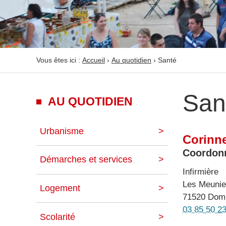
Vous êtes ici :
Accueil
›
Au quotidien
›
Santé
San
AU QUOTIDIEN
Urbanisme
Corinn
Coordonn
Démarches et services
Infirmière
Les Meunie
Logement
71520 Domp
03 85 50 2
Scolarité