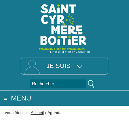
JE SUIS
MENU
Vous êtes ici :
Accueil
›
Agenda