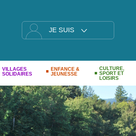
JE SUIS
CULTURE,
VILLAGES
ENFANCE &
SPORT ET
SOLIDAIRES
JEUNESSE
LOISIRS