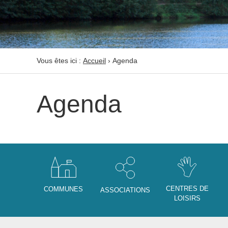
Vous êtes ici :
Accueil
›
Agenda
Agenda
CENTRES DE
COMMUNES
ASSOCIATIONS
LOISIRS