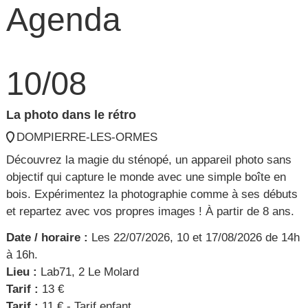
Agenda
10/08
La photo dans le rétro
DOMPIERRE-LES-ORMES
Découvrez la magie du sténopé, un appareil photo sans
objectif qui capture le monde avec une simple boîte en
bois. Expérimentez la photographie comme à ses débuts
et repartez avec vos propres images ! À partir de 8 ans.
Date / horaire :
Les 22/07/2026, 10 et 17/08/2026 de 14h
à 16h.
Lieu :
Lab71, 2 Le Molard
Tarif :
13 €
Tarif :
11 € - Tarif enfant