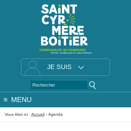
JE SUIS
MENU
Vous êtes ici :
Accueil
›
Agenda