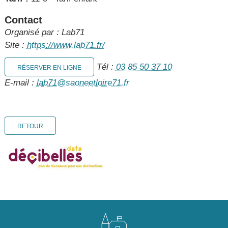
Contact
Organisé par : Lab71
Site :
https://www.lab71.fr/
Tél :
03 85 50 37 10
RÉSERVER EN LIGNE
E-mail :
lab71@saoneetloire71.fr
RETOUR