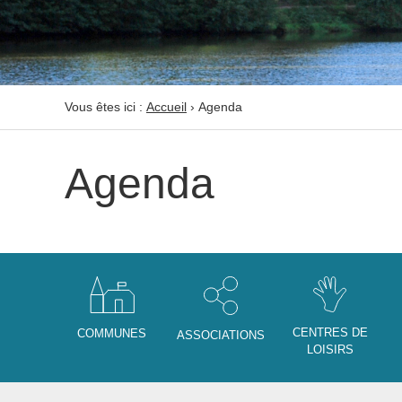
Vous êtes ici :
Accueil
›
Agenda
Agenda
CENTRES DE
COMMUNES
ASSOCIATIONS
LOISIRS