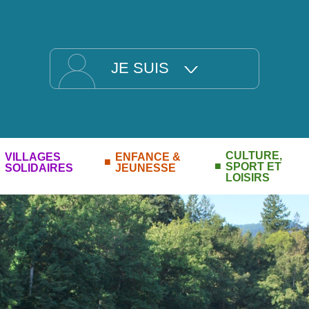
JE SUIS
CULTURE,
VILLAGES
ENFANCE &
SPORT ET
SOLIDAIRES
JEUNESSE
LOISIRS