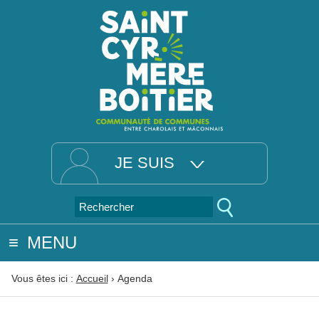
JE SUIS
MENU
Vous êtes ici :
Accueil
›
Agenda