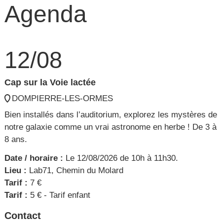
Agenda
12/08
Cap sur la Voie lactée
DOMPIERRE-LES-ORMES
Bien installés dans l’auditorium, explorez les mystères de
notre galaxie comme un vrai astronome en herbe ! De 3 à
8 ans.
Date / horaire :
Le 12/08/2026 de 10h à 11h30.
Lieu :
Lab71, Chemin du Molard
Tarif :
7 €
Tarif :
5 € - Tarif enfant
Contact