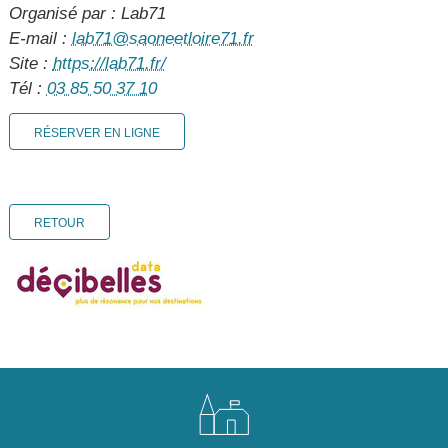
Organisé par : Lab71
E-mail :
lab71@saoneetloire71.fr
Site :
https://lab71.fr/
Tél :
03 85 50 37 10
RÉSERVER EN LIGNE
RETOUR