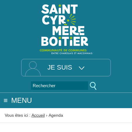
JE SUIS
MENU
Vous êtes ici :
Accueil
›
Agenda