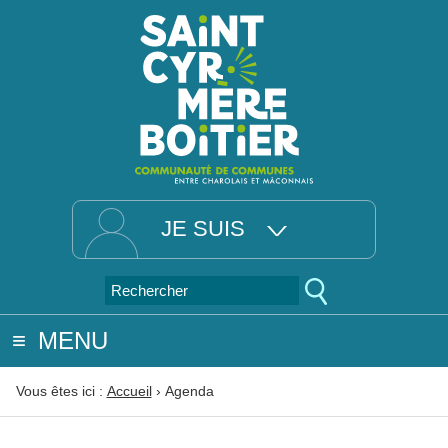
JE SUIS
MENU
Vous êtes ici :
Accueil
›
Agenda